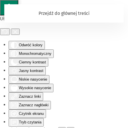
Przejdź do głównej treści
Ułatwienia dostępu
Odwróć kolory
Monochromatyczny
Ciemny kontrast
Jasny kontrast
Niskie nasycenie
Wysokie nasycenie
Zaznacz linki
Zaznacz nagłówki
Czytnik ekranu
Tryb czytania