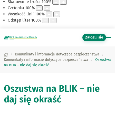
Skalowanie treści
100
%
Czcionka
100
%
Wysokość linii
100
%
Odstęp liter
100
%
Zaloguj się
Komunikaty i informacje dotyczące bezpieczeństwa
Komunikaty i informacje dotyczące bezpieczeństwa
Oszustwa
na BLIK – nie daj się okraść
Oszustwa na BLIK – nie
daj się okraść