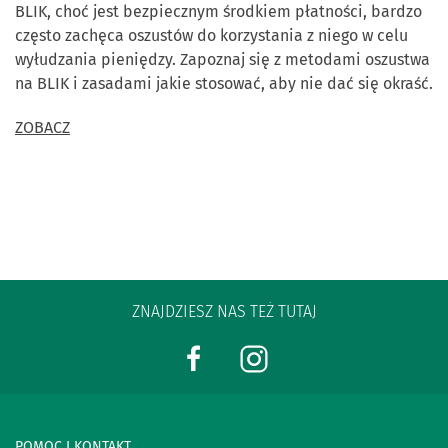
BLIK, choć jest bezpiecznym środkiem płatności, bardzo
często zachęca oszustów do korzystania z niego w celu
wyłudzania pieniędzy. Zapoznaj się z metodami oszustwa
na BLIK i zasadami jakie stosować, aby nie dać się okraść.
ZOBACZ
ZNAJDZIESZ NAS TEŻ TUTAJ
POMOC I KONTAKT