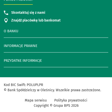
Skontaktuj się z nami
Znajdź placówkę lub bankomat
O BANKU
INFORMACJE PRAWNE
PRZYDATNE INFORMACJE
Kod
BIC
Swift
:
POLUPLPR
©
Bank
Spółdzielczy
w
Oleśnicy
.
Wszelkie
prawa
zastrzeżone
.
Mapa serwisu
Polityka prywatności
Copyright © Grupa BPS
2026