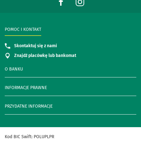
POMOC I KONTAKT
Skontaktuj się z nami
Znajdź placówkę lub bankomat
O BANKU
INFORMACJE PRAWNE
PRZYDATNE INFORMACJE
Kod
BIC
Swift
:
POLUPLPR