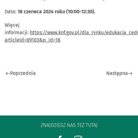
Data:
18 czerwca 2024 roku (10:00-12:30).
Więcej
informacji:
https://www.knf.gov.pl/dla_rynku/edukacja_ced
articleId=89103&p_id=18
Poprzednia
Następna
ZNAJDZIESZ NAS TEŻ TUTAJ