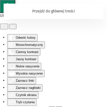
Przejdź do głównej treści
Ułatwienia dostępu
Odwróć kolory
Monochromatyczny
Ciemny kontrast
Jasny kontrast
Niskie nasycenie
Wysokie nasycenie
Zaznacz linki
Zaznacz nagłówki
Czytnik ekranu
Tryb czytania