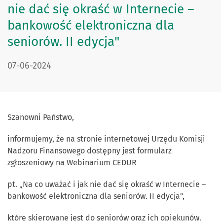
nie dać się okraść w Internecie –
bankowość elektroniczna dla
seniorów. II edycja"
DATA PUBLIKACJI:
07-06-2024
Szanowni Państwo,
informujemy, że na stronie internetowej Urzędu Komisji
Nadzoru Finansowego dostępny jest formularz
zgłoszeniowy na Webinarium CEDUR
pt. „Na co uważać i jak nie dać się okraść w Internecie –
bankowość elektroniczna dla seniorów. II edycja”,
które skierowane jest do seniorów oraz ich opiekunów.