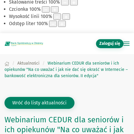
Skalowanie treści
100
%
Czcionka
100
%
Wysokość linii
100
%
Odstęp liter
100
%
Zaloguj się
Aktualności
Webinarium CEDUR dla seniorów i ich
opiekunów "Na co uważać i jak nie dać się okraść w Internecie –
bankowość elektroniczna dla seniorów. II edycja"
Wróć do listy aktualności
Webinarium CEDUR dla seniorów i
ich opiekunów "Na co uważać i jak