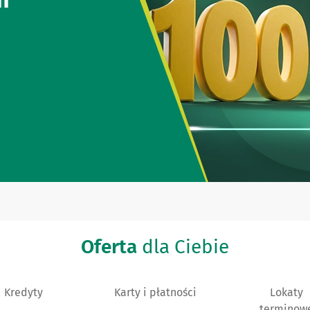
Oferta
dla Ciebie
Kredyty
Karty i płatności
Lokaty
terminow