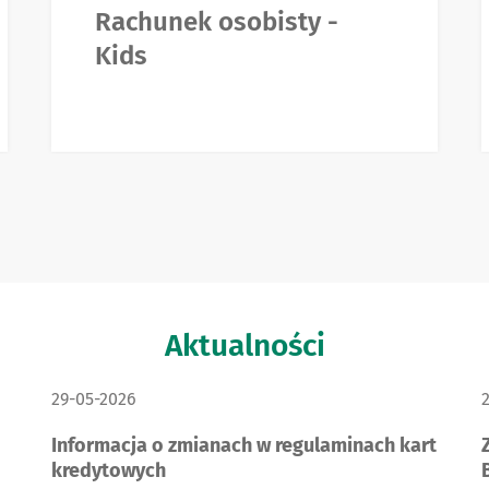
Rachunek osobisty -
Kids
Aktualności
DATA PUBLIKACJI:
D
29-05-2026
Informacja o zmianach w regulaminach kart
kredytowych