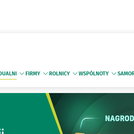
IDUALNI
FIRMY
ROLNICY
WSPÓLNOTY
SAMO
i