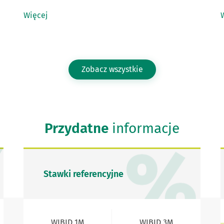
Więcej
Zobacz wszystkie
Przydatne
informacje
Stawki referencyjne
WIBID 1M
WIBID 3M