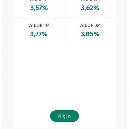
3,57%
3,62%
WIBOR 1M
WIBOR 3M
3,77%
3,85%
Więcej