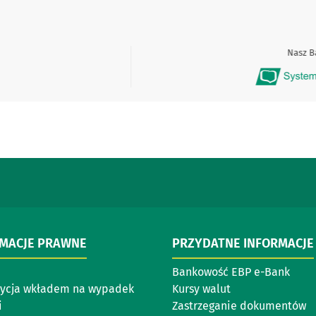
Nasz Ban
RMACJE PRAWNE
PRZYDATNE INFORMACJE
Bankowość EBP e-Bank
ycja wkładem na wypadek
Kursy walut
i
Zastrzeganie dokumentów