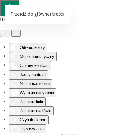
Przejdź do głównej treści
Ułatwienia dostępu
Odwróć kolory
Monochromatyczny
Ciemny kontrast
Jasny kontrast
Niskie nasycenie
Wysokie nasycenie
Zaznacz linki
Zaznacz nagłówki
Czytnik ekranu
Tryb czytania