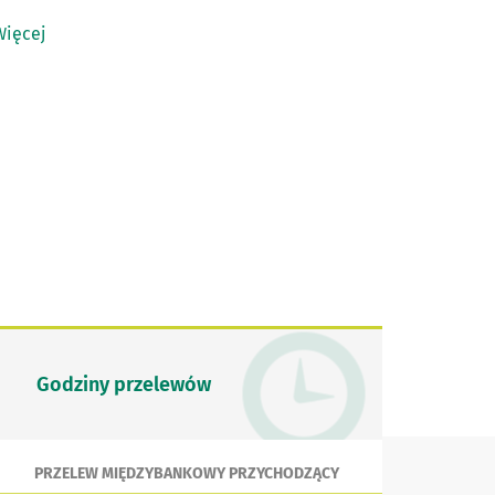
Więcej
Godziny przelewów
PRZELEW MIĘDZYBANKOWY PRZYCHODZĄCY