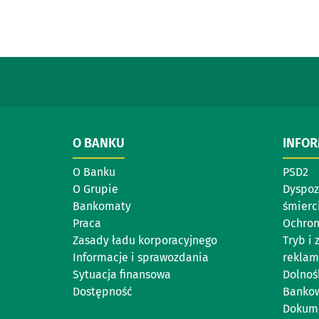
O BANKU
INFO
O Banku
PSD2
O Grupie
Dyspoz
Bankomaty
śmierc
Praca
Ochron
Zasady ładu korporacyjnego
Tryb i
Informacje i sprawozdania
reklam
Sytuacja finansowa
Dolnoś
Dostępność
Bankow
Dokume