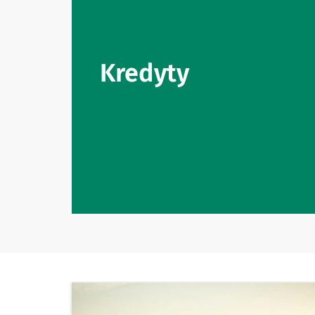
Kredyty