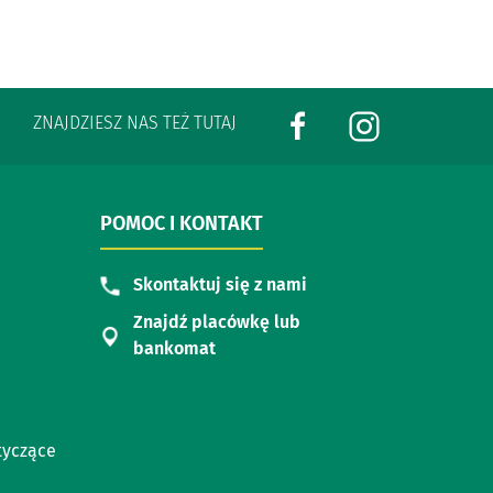
ZNAJDZIESZ NAS TEŻ TUTAJ
POMOC I KONTAKT
Skontaktuj się z nami
Znajdź placówkę lub
bankomat
tyczące