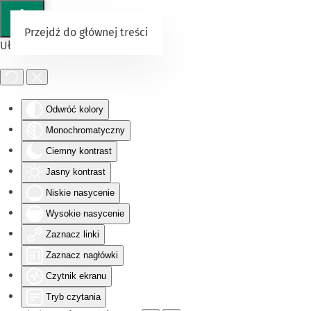
Przejdź do głównej treści
Ułatwienia dostępu
Odwróć kolory
Monochromatyczny
Ciemny kontrast
Jasny kontrast
Niskie nasycenie
Wysokie nasycenie
Zaznacz linki
Zaznacz nagłówki
Czytnik ekranu
Tryb czytania