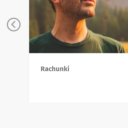
Rachunki