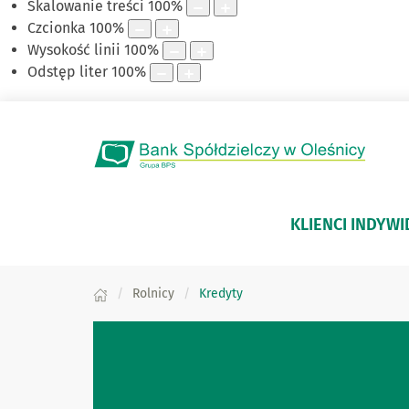
Skalowanie treści
100
%
Czcionka
100
%
Wysokość linii
100
%
Odstęp liter
100
%
KLIENCI INDYW
Rolnicy
Kredyty