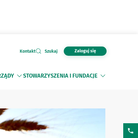
Zaloguj się
Kontakt
Szukaj
RZĄDY
STOWARZYSZENIA I FUNDACJE