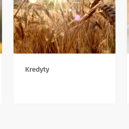
Kredyty