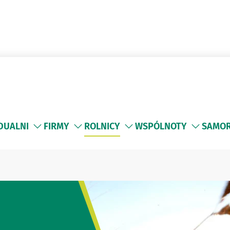
IDUALNI
FIRMY
ROLNICY
WSPÓLNOTY
SAMO