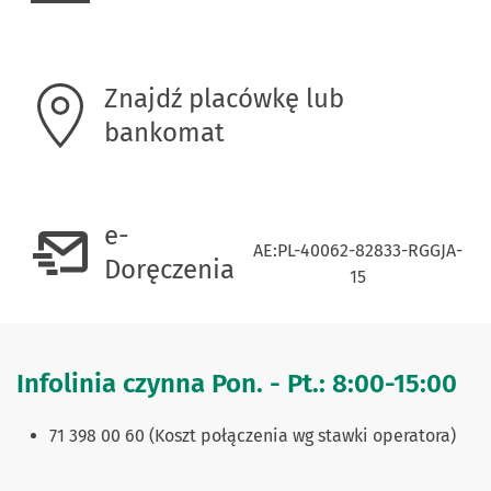
Znajdź placówkę lub
bankomat
e-
AE:PL-40062-82833-RGGJA-
Doręczenia
15
Infolinia czynna Pon. - Pt.: 8:00-15:00
71 398 00 60 (Koszt połączenia wg stawki operatora)