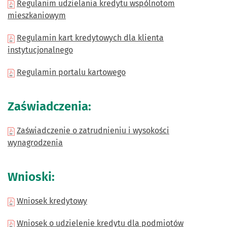
Regulanim udzielania kredytu wspólnotom
mieszkaniowym
Regulamin kart kredytowych dla klienta
instytucjonalnego
Regulamin portalu kartowego
Zaświadczenia:
Zaświadczenie o zatrudnieniu i wysokości
wynagrodzenia
Wnioski:
Wniosek kredytowy
Wniosek o udzielenie kredytu dla podmiotów