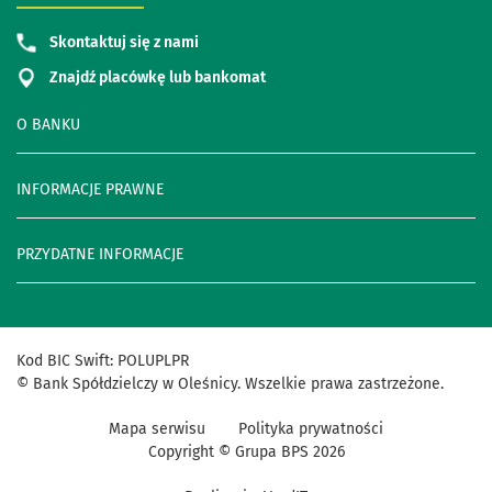
Skontaktuj się z nami
Znajdź placówkę lub bankomat
O BANKU
INFORMACJE PRAWNE
PRZYDATNE INFORMACJE
Kod
BIC
Swift
:
POLUPLPR
©
Bank
Spółdzielczy
w
Oleśnicy
.
Wszelkie
prawa
zastrzeżone
.
Mapa serwisu
Polityka prywatności
Copyright © Grupa BPS
2026