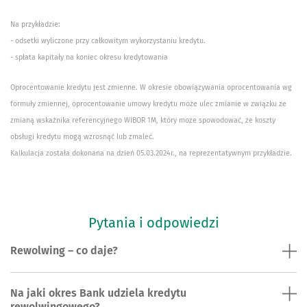
Na przykładzie:
- odsetki wyliczone przy całkowitym wykorzystaniu kredytu.
- spłata kapitały na koniec okresu kredytowania
Oprocentowanie kredytu jest zmienne. W okresie obowiązywania oprocentowania wg
formuły zmiennej, oprocentowanie umowy kredytu może ulec zmianie w związku ze
zmianą wskaźnika referencyjnego WIBOR 1M, który może spowodować, że koszty
obsługi kredytu mogą wzrosnąć lub zmaleć.
Kalkulacja została dokonana na dzień 05.03.2024r., na reprezentatywnym przykładzie.
Pytania i odpowiedzi
Rewolwing – co daje?
Na jaki okres Bank udziela kredytu
rewolwingowego?