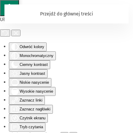
Przejdź do głównej treści
Ułatwienia dostępu
Odwróć kolory
Monochromatyczny
Ciemny kontrast
Jasny kontrast
Niskie nasycenie
Wysokie nasycenie
Zaznacz linki
Zaznacz nagłówki
Czytnik ekranu
Tryb czytania