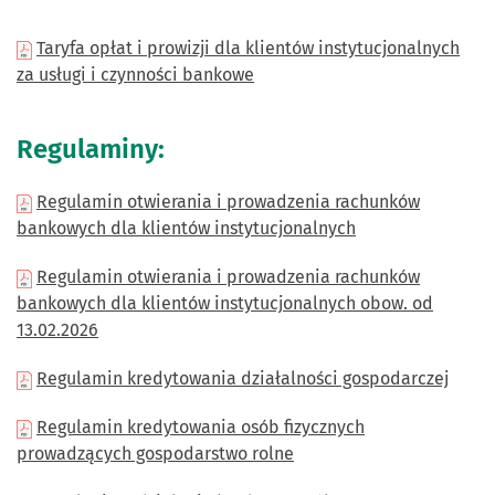
Taryfa opłat i prowizji dla klientów instytucjonalnych
za usługi i czynności bankowe
Regulaminy:
Regulamin otwierania i prowadzenia rachunków
bankowych dla klientów instytucjonalnych
Regulamin otwierania i prowadzenia rachunków
bankowych dla klientów instytucjonalnych obow. od
13.02.2026
Regulamin kredytowania działalności gospodarczej
Regulamin kredytowania osób fizycznych
prowadzących gospodarstwo rolne