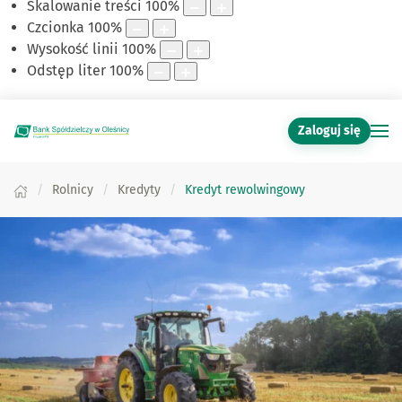
Skalowanie treści
100
%
Czcionka
100
%
Wysokość linii
100
%
Odstęp liter
100
%
Zaloguj się
Rolnicy
Kredyty
Kredyt rewolwingowy