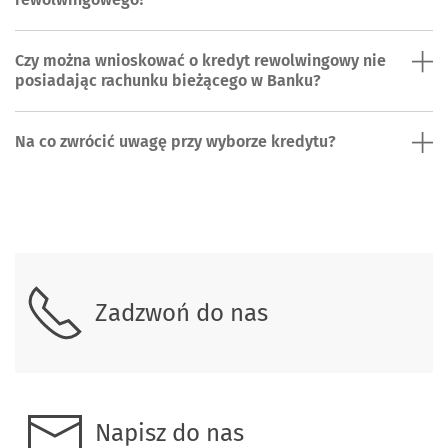
Czy można wnioskować o kredyt rewolwingowy nie
posiadając rachunku bieżącego w Banku?
Na co zwrócić uwagę przy wyborze kredytu?
Skontaktuj się z nami.
Zadzwoń do nas
Napisz do nas