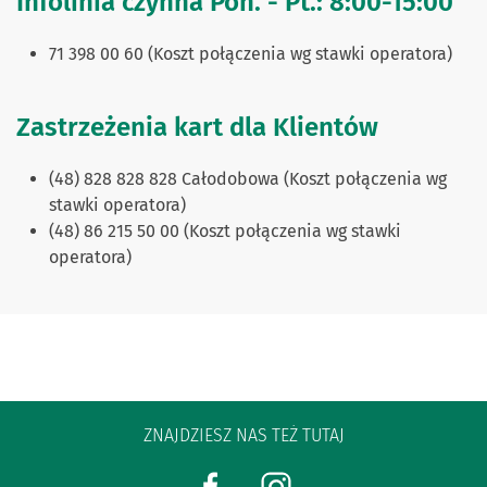
Infolinia czynna Pon. - Pt.: 8:00-15:00
71 398 00 60 (Koszt połączenia wg stawki operatora)
Zastrzeżenia kart dla Klientów
(48) 828 828 828 Całodobowa (Koszt połączenia wg
stawki operatora)
(48) 86 215 50 00 (K
oszt połączenia wg stawki
operatora)
ZNAJDZIESZ NAS TEŻ TUTAJ