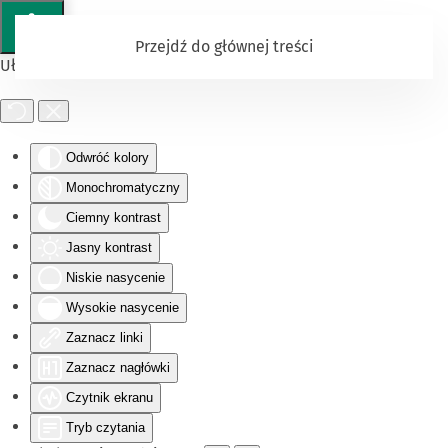
Przejdź do głównej treści
Ułatwienia dostępu
Odwróć kolory
Monochromatyczny
Ciemny kontrast
Jasny kontrast
Niskie nasycenie
Wysokie nasycenie
Zaznacz linki
Zaznacz nagłówki
Czytnik ekranu
Tryb czytania