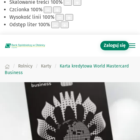
Skalowanie treści
100
%
Czcionka
100
%
Wysokość linii
100
%
Odstęp liter
100
%
Zaloguj się
Rolnicy
Karty
Karta kredytowa World Mastercard
Business