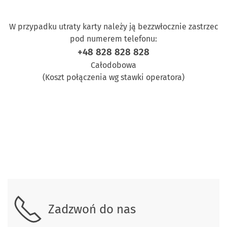
W przypadku utraty karty należy ją bezzwłocznie zastrzec
pod numerem telefonu:
+48 828 828 828
Całodobowa
(Koszt połączenia wg stawki operatora)
Skontaktuj się z nami.
Zadzwoń do nas