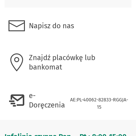
Napisz do nas
Znajdź placówkę lub
bankomat
e-
AE:PL-40062-82833-RGGJA-
Doręczenia
15