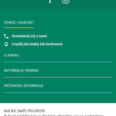
POMOC I KONTAKT
Skontaktuj się z nami
Znajdź placówkę lub bankomat
O BANKU
INFORMACJE PRAWNE
PRZYDATNE INFORMACJE
Kod
BIC
Swift
:
POLUPLPR