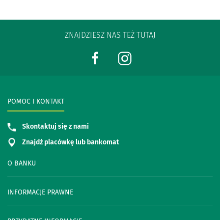
ZNAJDZIESZ NAS TEŻ TUTAJ
POMOC I KONTAKT
Skontaktuj się z nami
Znajdź placówkę lub bankomat
O BANKU
INFORMACJE PRAWNE