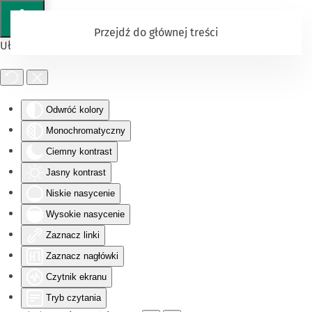
Przejdź do głównej treści
Ułatwienia dostępu
Odwróć kolory
Monochromatyczny
Ciemny kontrast
Jasny kontrast
Niskie nasycenie
Wysokie nasycenie
Zaznacz linki
Zaznacz nagłówki
Czytnik ekranu
Tryb czytania