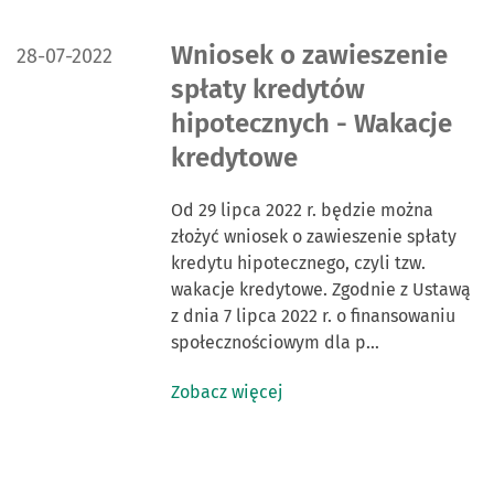
DATA PUBLIKACJI:
Wniosek o zawieszenie
28-07-2022
spłaty kredytów
hipotecznych - Wakacje
kredytowe
Od 29 lipca 2022 r. będzie można
złożyć wniosek o zawieszenie spłaty
kredytu hipotecznego, czyli tzw.
wakacje kredytowe. Zgodnie z Ustawą
z dnia 7 lipca 2022 r. o finansowaniu
społecznościowym dla p…
Zobacz więcej