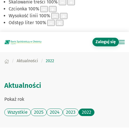
Skalowanie treści
100
%
Czcionka
100
%
Wysokość linii
100
%
Odstęp liter
100
%
Zaloguj się
Aktualności
2022
Aktualności
Pokaż rok
Wszystkie
2025
2024
2023
2022